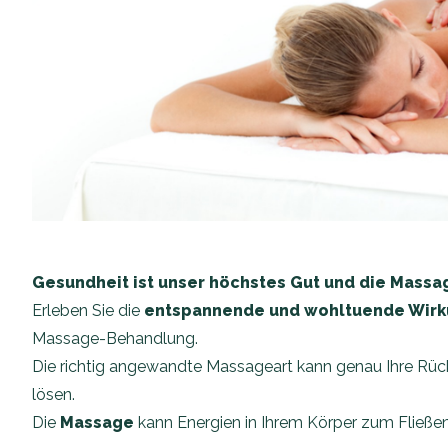
Gesundheit ist unser höchstes Gut und die Massag
Erleben Sie die
entspannende und wohltuende Wir
Massage-Behandlung.
Die richtig angewandte Massageart kann genau Ihre R
lösen.
Die
Massage
kann Energien in Ihrem Körper zum Fließe