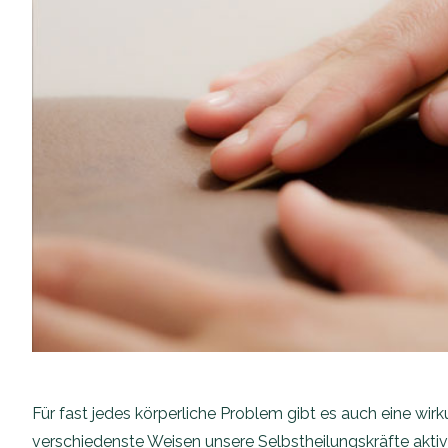
Für fast jedes körperliche Problem gibt es auch eine wir
verschiedenste Weisen unsere Selbstheilungskräfte akti