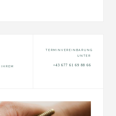
TERMINVEREINBARUNG
N
UNTER
+43 677 61 69 88 66
 IHREM