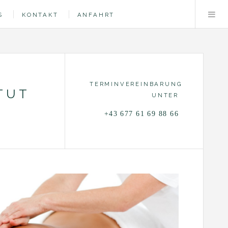
S
KONTAKT
ANFAHRT
TERMINVEREINBARUNG
TUT
UNTER
+43 677 61 69 88 66