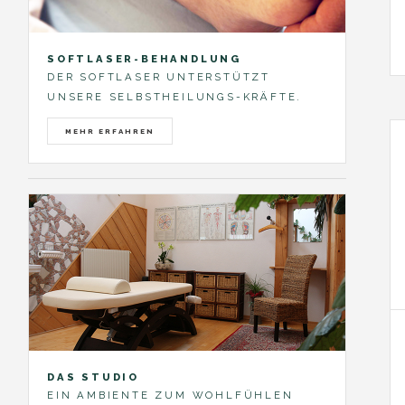
SOFTLASER-BEHANDLUNG
DER SOFTLASER UNTERSTÜTZT
UNSERE SELBSTHEILUNGS-KRÄFTE.
MEHR ERFAHREN
DAS STUDIO
EIN AMBIENTE ZUM WOHLFÜHLEN