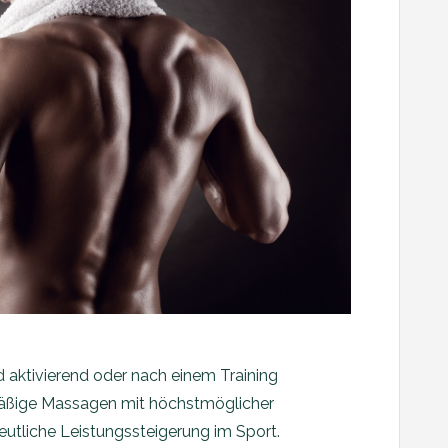
 aktivierend oder nach einem Training
mäßige Massagen mit höchstmöglicher
eutliche Leistungssteigerung im Sport.