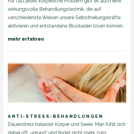
Für fast jedes körperliche Problem gibt es auch eine
wirkungsvolle Behandlungstechnik, die auf
verschiedenste Weisen unsere Selbstheilungskräfte
aktivieren und entstandene Blockaden lösen können.
mehr erfahren
ANTI-STRESS-BEHANDLUNGEN
Dauerstress belastet Körper und Seele. Man fühlt sich
dabei oft „unrund“ und findet nicht mehr zum