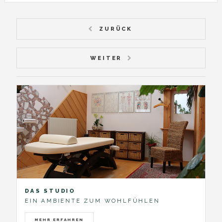
ZURÜCK
WEITER
DAS STUDIO
EIN AMBIENTE ZUM WOHLFÜHLEN
MEHR ERFAHREN